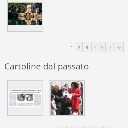
1
2
3
4
5
>
>>
Cartoline dal passato