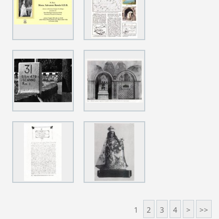
1
2
3
4
>
>>