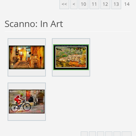
<<
<
10
11
12
13
14
Scanno: In Art