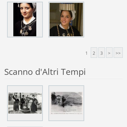
1
2
3
>
>>
Scanno d'Altri Tempi