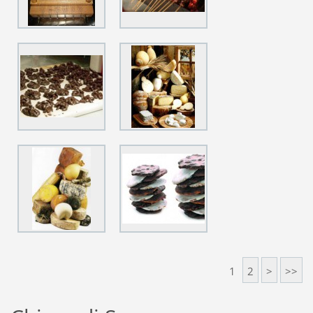
1
2
>
>>