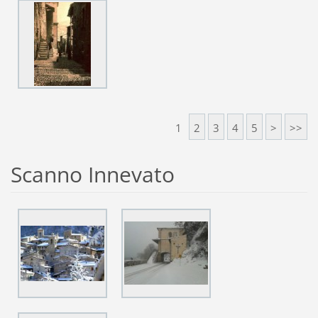
1
2
3
4
5
>
>>
Scanno Innevato