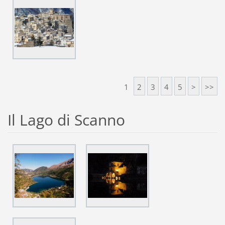
1
2
3
4
5
>
>>
Il Lago di Scanno