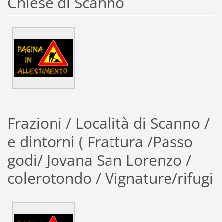
Chiese di Scanno
Frazioni / Località di Scanno /
e dintorni ( Frattura /Passo
godi/ Jovana San Lorenzo /
colerotondo / Vignature/rifugi