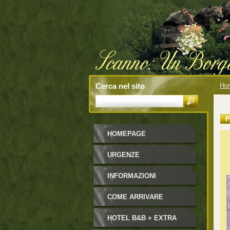
Cerca nel sito
Ho
P
HOMEPAGE
URGENZE
INFORMAZIONI
COME ARRIVARE
HOTEL B&B + EXTRA