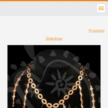
Prossimo
Slideshow