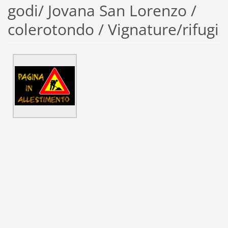
godi/ Jovana San Lorenzo /
colerotondo / Vignature/rifugi