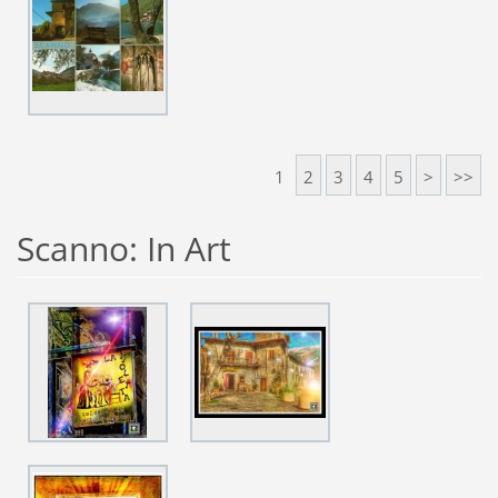
1
2
3
4
5
>
>>
Scanno: In Art