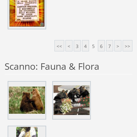
<<
<
3
4
5
6
7
>
>>
Scanno: Fauna & Flora