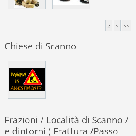
1
2
>
>>
Chiese di Scanno
Frazioni / Località di Scanno /
e dintorni ( Frattura /Passo