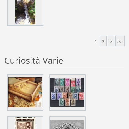
1
2
>
>>
Curiosità Varie