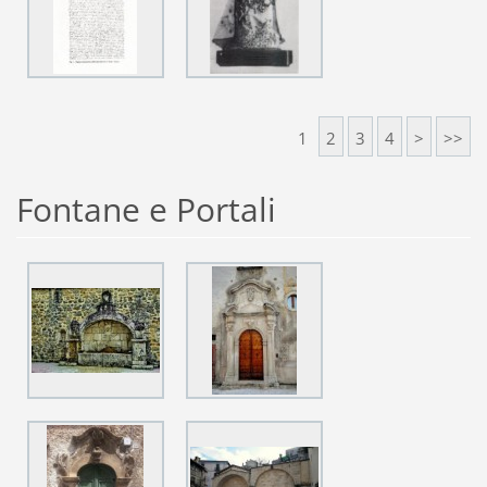
1
2
3
4
>
>>
Fontane e Portali