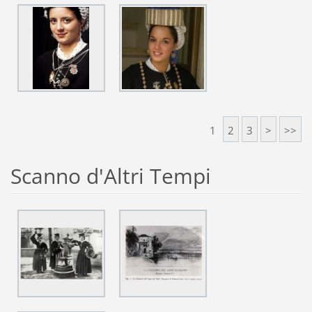
1
2
3
>
>>
Scanno d'Altri Tempi