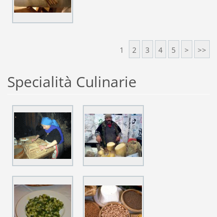
1
2
3
4
5
>
>>
Specialità Culinarie