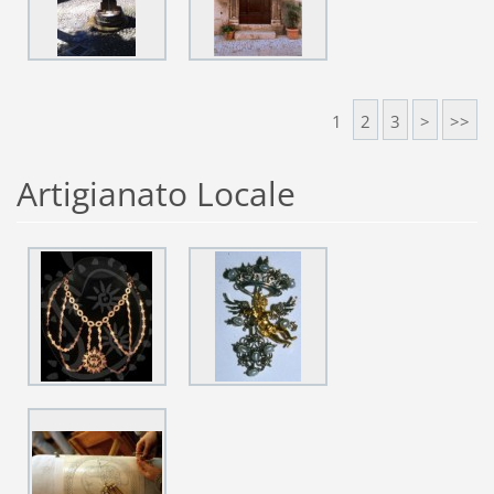
1
2
3
>
>>
Artigianato Locale