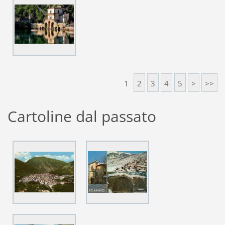
1
2
3
4
5
>
>>
Cartoline dal passato