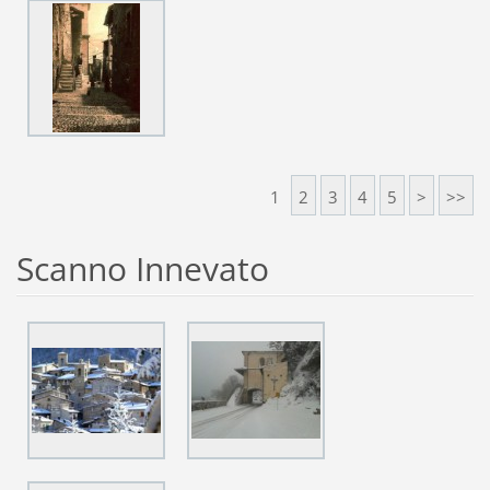
1
2
3
4
5
>
>>
Scanno Innevato