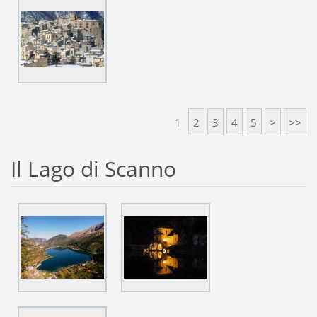
1
2
3
4
5
>
>>
Il Lago di Scanno