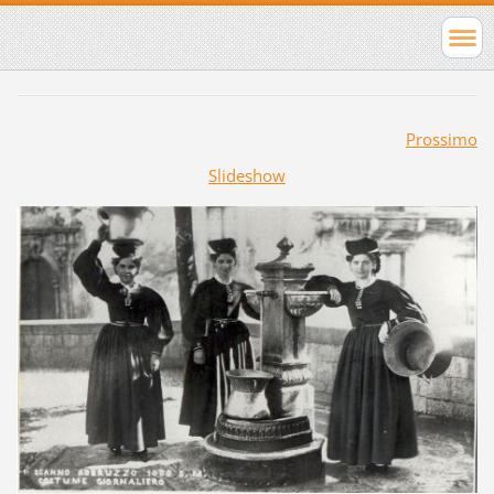
Prossimo
Slideshow