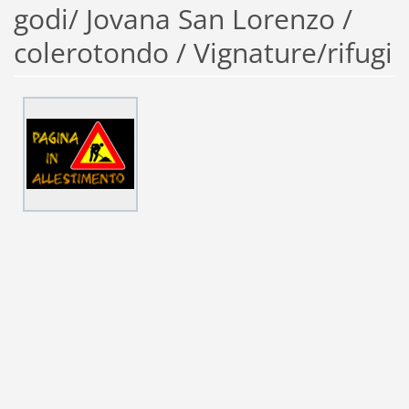
godi/ Jovana San Lorenzo /
colerotondo / Vignature/rifugi