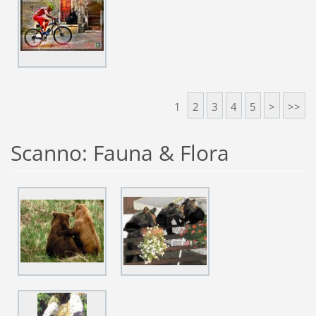
1
2
3
4
5
>
>>
Scanno: Fauna & Flora