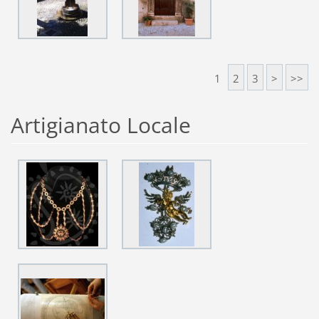
1
2
3
>
>>
Artigianato Locale