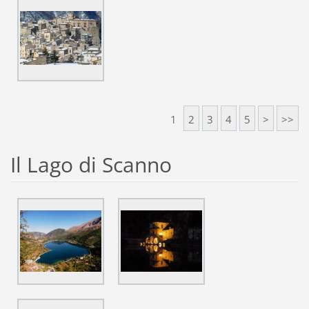
1
2
3
4
5
>
>>
Il Lago di Scanno