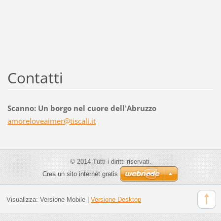
Contatti
Scanno: Un borgo nel cuore dell'Abruzzo
amorelov
eaimer@t
iscali.i
t
© 2014 Tutti i diritti riservati.
Crea un sito internet gratis
Visualizza:
Versione Mobile
|
Versione Desktop