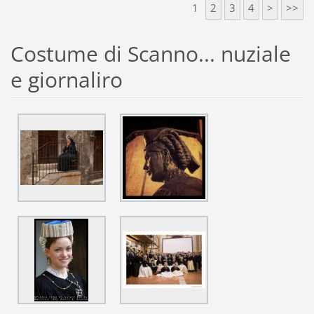
1
2
3
4
>
>>
Costume di Scanno... nuziale
e giornaliro