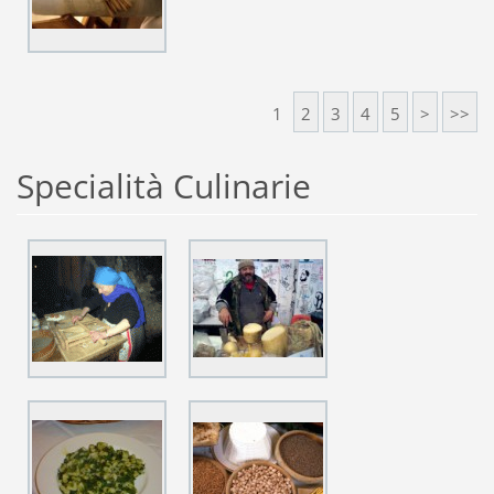
1
2
3
4
5
>
>>
Specialità Culinarie