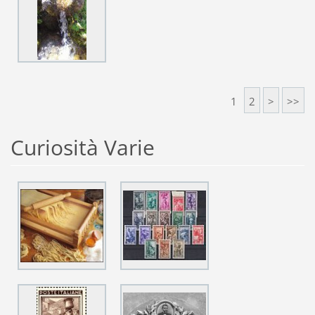
1
2
>
>>
Curiosità Varie