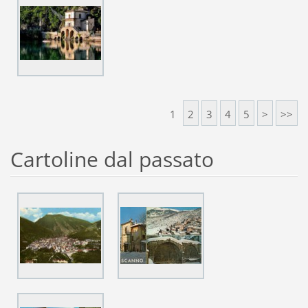
1
2
3
4
5
>
>>
Cartoline dal passato