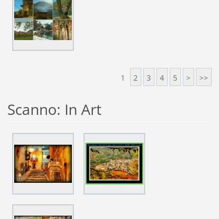
1
2
3
4
5
>
>>
Scanno: In Art