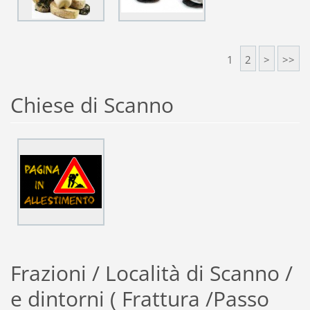
1
2
>
>>
Chiese di Scanno
Frazioni / Località di Scanno /
e dintorni ( Frattura /Passo