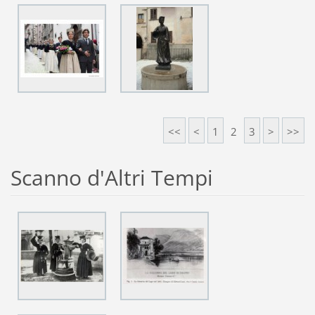
<<
<
1
2
3
>
>>
Scanno d'Altri Tempi