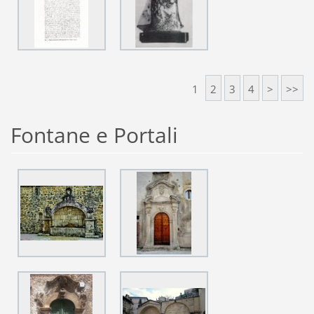
1
2
3
4
>
>>
Fontane e Portali