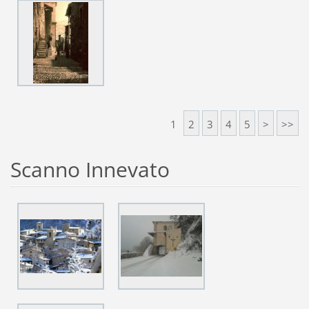
1
2
3
4
5
>
>>
Scanno Innevato