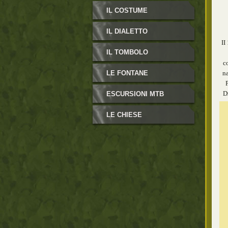
IL COSTUME
IL DIALETTO
II
IL TOMBOLO
c
LE FONTANE
na
P
ESCURSIONI MTB
D
LE CHIESE