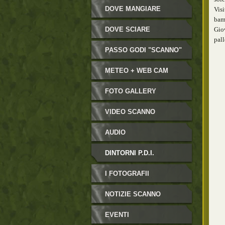
DOVE MANGIARE
Visi
bamb
DOVE SCIARE
Giov
pall
PASSO GODI "SCANNO"
METEO + WEB CAM
FOTO GALLERY
VIDEO SCANNO
AUDIO
DINTORNI P.D.I.
I FOTOGRAFII
NOTIZIE SCANNO
EVENTI