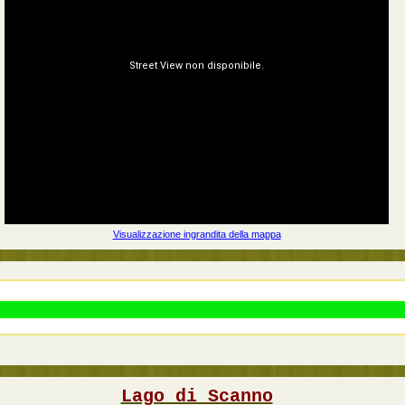
Visualizzazione ingrandita della mappa
Lago di Scanno