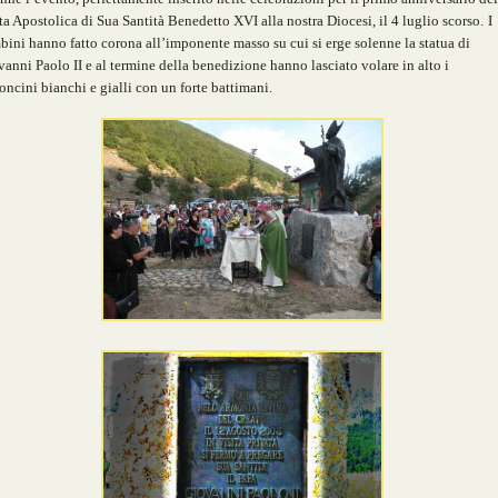
ta Apostolica di Sua Santità Benedetto XVI alla nostra Diocesi, il 4 luglio scorso.
I
ini hanno fatto corona all’imponente masso su cui si erge solenne la statua di
anni Paolo II e al termine della benedizione hanno lasciato volare in alto i
oncini bianchi e gialli con un forte battimani.