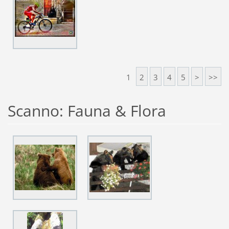
1
2
3
4
5
>
>>
Scanno: Fauna & Flora