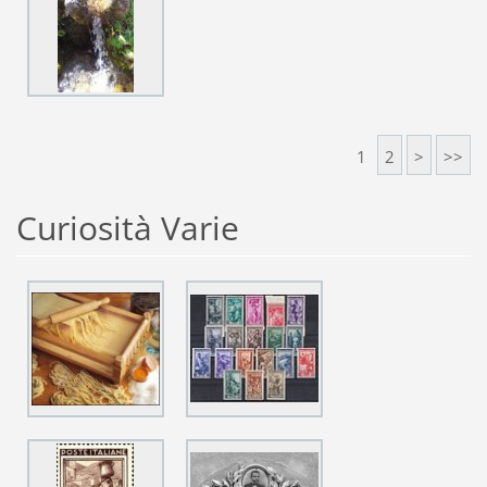
1
2
>
>>
Curiosità Varie