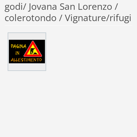
godi/ Jovana San Lorenzo /
colerotondo / Vignature/rifugi