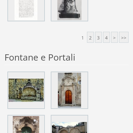
1
2
3
4
>
>>
Fontane e Portali