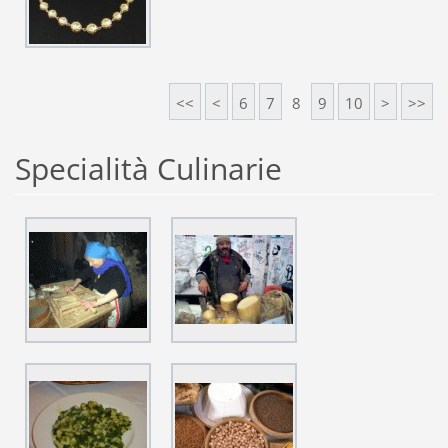
<<
<
6
7
8
9
10
>
>>
Specialità Culinarie