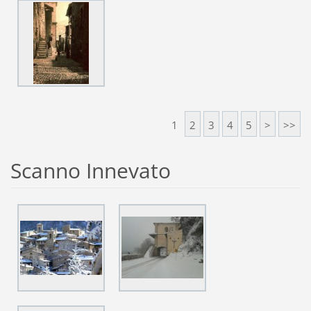
1
2
3
4
5
>
>>
Scanno Innevato