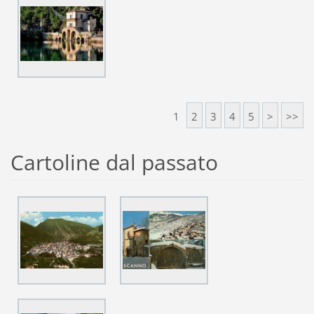
1
2
3
4
5
>
>>
Cartoline dal passato