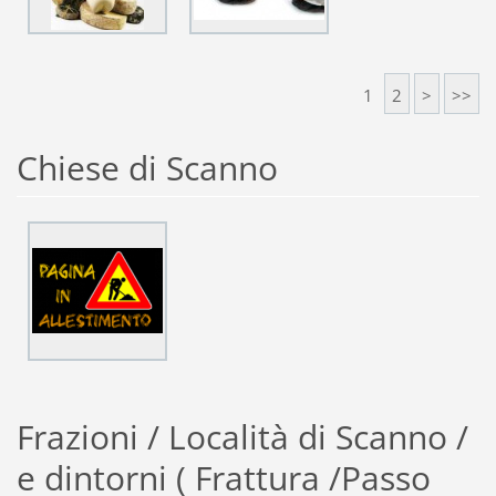
1
2
>
>>
Chiese di Scanno
Frazioni / Località di Scanno /
e dintorni ( Frattura /Passo