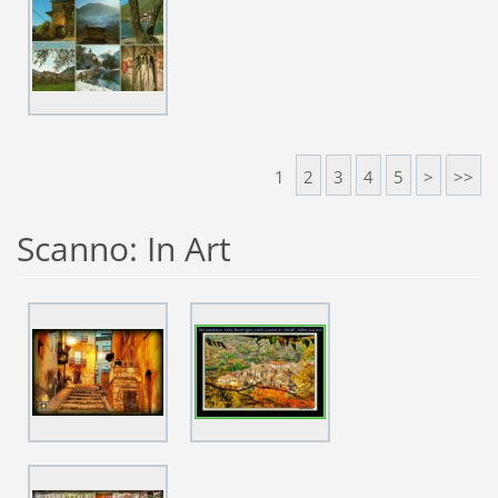
1
2
3
4
5
>
>>
Scanno: In Art