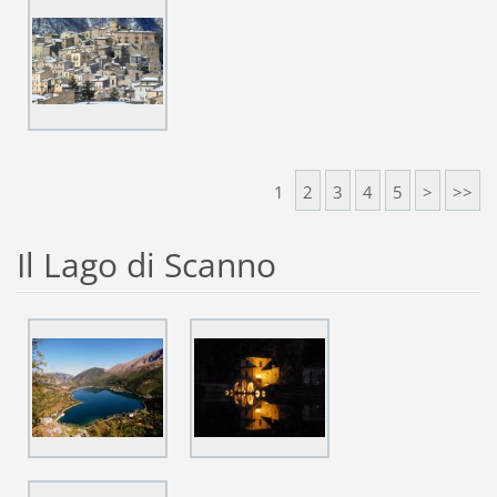
1
2
3
4
5
>
>>
Il Lago di Scanno