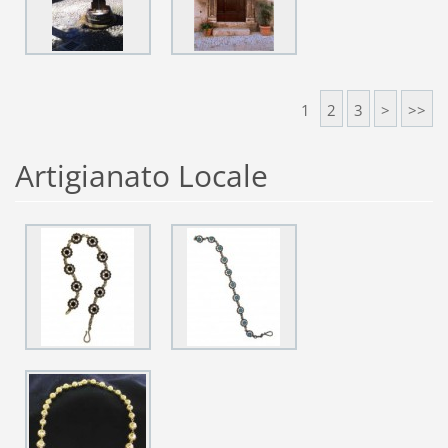
1
2
3
>
>>
Artigianato Locale