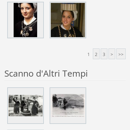
1
2
3
>
>>
Scanno d'Altri Tempi