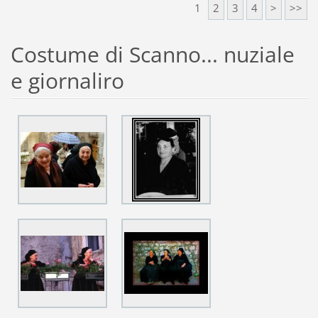
1
2
3
4
>
>>
Costume di Scanno... nuziale
e giornaliro