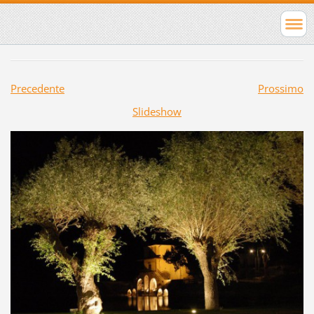
Precedente
Prossimo
Slideshow