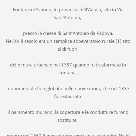
Fontana di Scanno, in provincia dell'Aquila, sita in Via
Sant'Antonio,
presso la chiesa di Sant'Antonio da Padova.
Nel XVIII secolo era un semplice abbeveratoio rurale,[1] sito
al di fuori
delle mura urbane e nel 1787 quando fu trasformato in
fontana
monumentale fu inglobato nelle nuove mura, che nel 1837
fu restaurato
il paramento murario, la copertura e le condutture furono
sostituite,
mentre nel 1862 il mascherone centrale fu sostituito. Nello