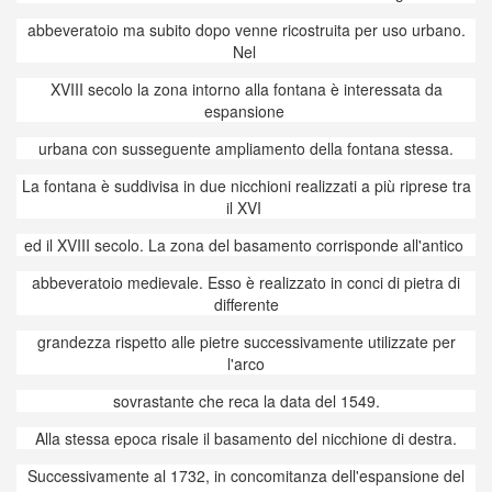
abbeveratoio ma subito dopo venne ricostruita per uso urbano.
Nel
XVIII secolo la zona intorno alla fontana è interessata da
espansione
urbana con susseguente ampliamento della fontana stessa.
La fontana è suddivisa in due nicchioni realizzati a più riprese tra
il XVI
ed il XVIII secolo. La zona del basamento corrisponde all'antico
abbeveratoio medievale. Esso è realizzato in conci di pietra di
differente
grandezza rispetto alle pietre successivamente utilizzate per
l'arco
sovrastante che reca la data del 1549.
Alla stessa epoca risale il basamento del nicchione di destra.
Successivamente al 1732, in concomitanza dell'espansione del