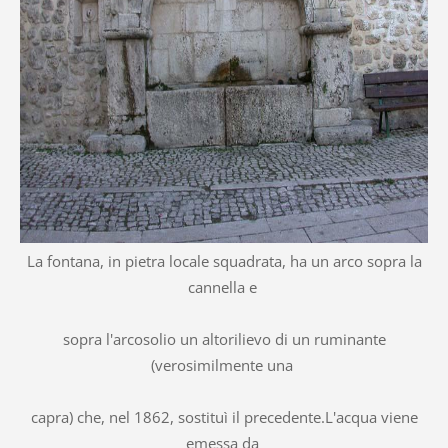
La fontana, in pietra locale squadrata, ha un arco sopra la
cannella e
sopra l'arcosolio un altorilievo di un ruminante
(verosimilmente una
capra) che, nel 1862, sostituì il precedente.L'acqua viene
emessa da