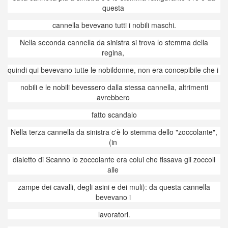
questa
cannella bevevano tutti i nobili maschi.
Nella seconda cannella da sinistra si trova lo stemma della
regina,
quindi qui bevevano tutte le nobildonne, non era concepibile che i
nobili e le nobili bevessero dalla stessa cannella, altrimenti
avrebbero
fatto scandalo
Nella terza cannella da sinistra c'è lo stemma dello "zoccolante",
(in
dialetto di Scanno lo zoccolante era colui che fissava gli zoccoli
alle
zampe dei cavalli, degli asini e dei muli): da questa cannella
bevevano i
lavoratori.