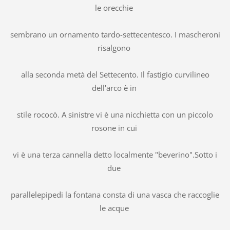
le orecchie
sembrano un ornamento tardo-settecentesco. I mascheroni
risalgono
alla seconda metà del Settecento. Il fastigio curvilineo
dell'arco è in
stile rococò. A sinistre vi è una nicchietta con un piccolo
rosone in cui
vi è una terza cannella detto localmente "beverino".Sotto i
due
parallelepipedi la fontana consta di una vasca che raccoglie
le acque