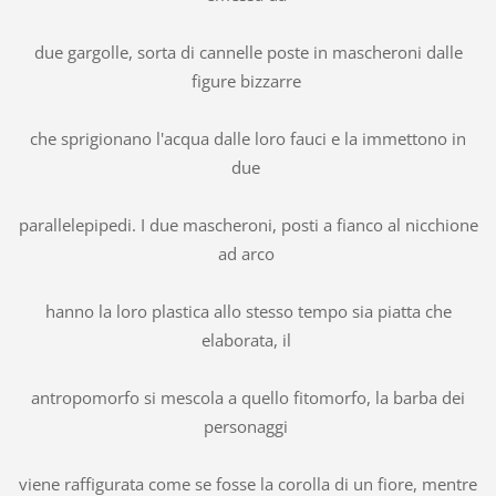
due gargolle, sorta di cannelle poste in mascheroni dalle
figure bizzarre
che sprigionano l'acqua dalle loro fauci e la immettono in
due
parallelepipedi. I due mascheroni, posti a fianco al nicchione
ad arco
hanno la loro plastica allo stesso tempo sia piatta che
elaborata, il
antropomorfo si mescola a quello fitomorfo, la barba dei
personaggi
viene raffigurata come se fosse la corolla di un fiore, mentre