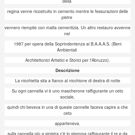
della
regina venne ricostruito in cemento mentre le fessurazioni delle
pietre
vennero riempite con malta cementizia. Un altro restauro avvenne
nel
1987 per opera della Soprindentenza ai B.A.A.A.S. (Beni
Ambientali
Architettonici Artistici e Storici per l'Abruzzo).
Descrizione
La nicchietta sita a fianco al nicchione di destra di notte
Su ogni cannella vi è uno mascherone raffigurante un ceto
sociale,
quindi chi beveva in una di queste cannelle faceva capire a che
ceto
apparteneva.
sulla cannella più a sinistra c'è lo stemma raffigurante il re e da