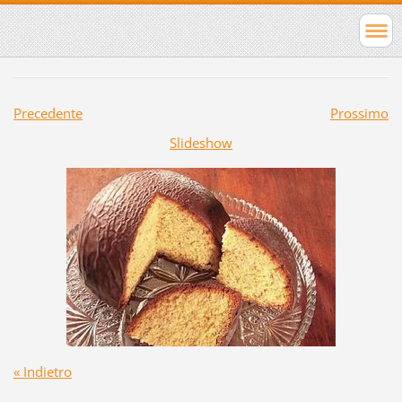
Precedente
Prossimo
Slideshow
« Indietro