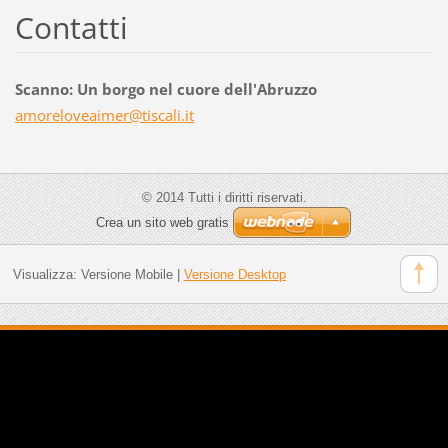
Contatti
Scanno: Un borgo nel cuore dell'Abruzzo
amorelov
eaimer@t
iscali.i
t
© 2014 Tutti i diritti riservati.
Crea un sito web gratis
Visualizza:
Versione Mobile
|
Versione Desktop