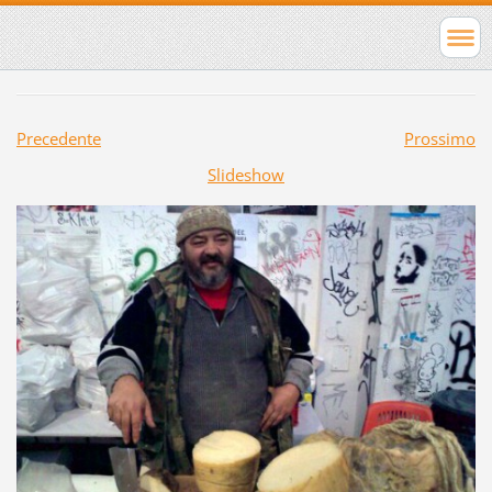
Precedente
Prossimo
Slideshow