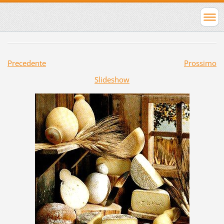
Precedente
Prossimo
Slideshow