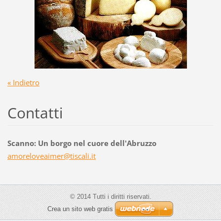
« Indietro
Contatti
Scanno: Un borgo nel cuore dell'Abruzzo
amorelov
eaimer@t
iscali.i
t
© 2014 Tutti i diritti riservati.
Crea un sito web gratis