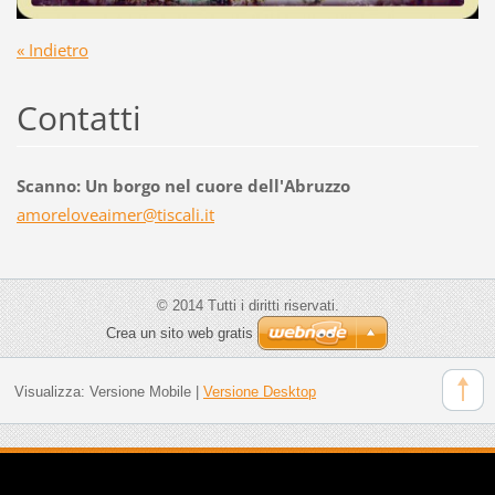
« Indietro
Contatti
Scanno: Un borgo nel cuore dell'Abruzzo
amorelov
eaimer@t
iscali.i
t
© 2014 Tutti i diritti riservati.
Crea un sito web gratis
Visualizza:
Versione Mobile
|
Versione Desktop