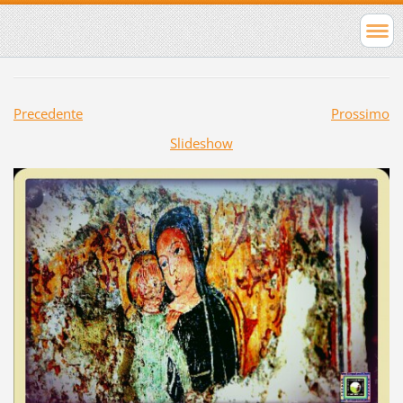
Precedente
Prossimo
Slideshow