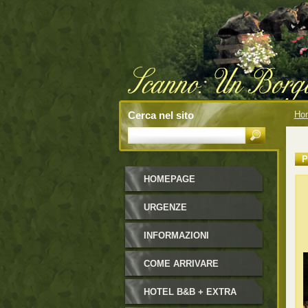
Cerca nel sito
Ho
P
HOMEPAGE
URGENZE
INFORMAZIONI
COME ARRIVARE
HOTEL B&B + EXTRA