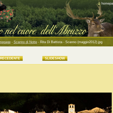
homepa
mepage
-
Scanno di Notte
-
Rita Di Battista - Scanno (maggio2012).jpg
RECEDENTE
SLIDESHOW