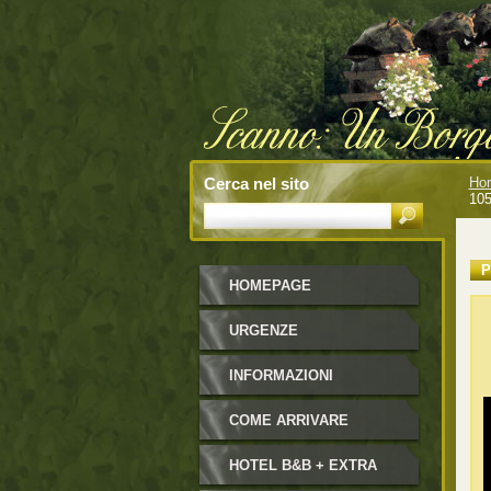
Cerca nel sito
Ho
10
P
HOMEPAGE
URGENZE
INFORMAZIONI
COME ARRIVARE
HOTEL B&B + EXTRA