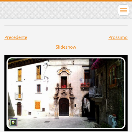
Precedente
Prossimo
Slideshow