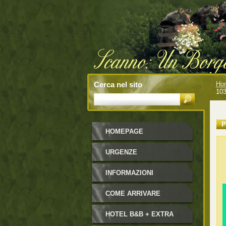
Cerca nel sito
Ho
10
P
HOMEPAGE
URGENZE
INFORMAZIONI
COME ARRIVARE
HOTEL B&B + EXTRA