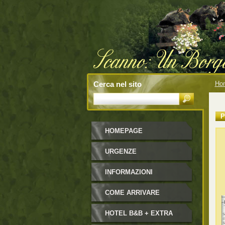
Cerca nel sito
Ho
P
HOMEPAGE
URGENZE
INFORMAZIONI
COME ARRIVARE
HOTEL B&B + EXTRA