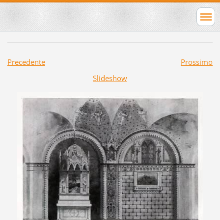
Precedente
Prossimo
Slideshow