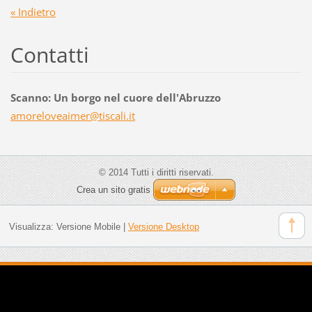
« Indietro
Contatti
Scanno: Un borgo nel cuore dell'Abruzzo
amorelov
eaimer@t
iscali.i
t
© 2014 Tutti i diritti riservati.
Crea un sito gratis
Visualizza:
Versione Mobile
|
Versione Desktop