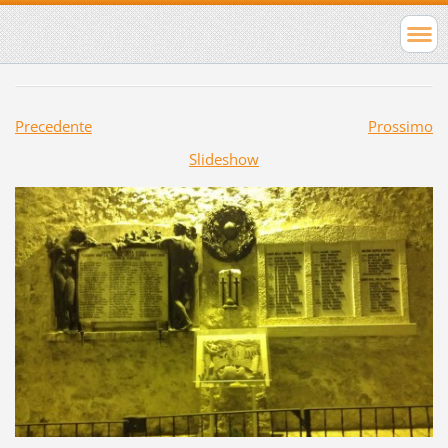
Precedente
Prossimo
Slideshow