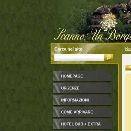
Cerca nel sito
Ho
P
HOMEPAGE
URGENZE
INFORMAZIONI
COME ARRIVARE
HOTEL B&B + EXTRA