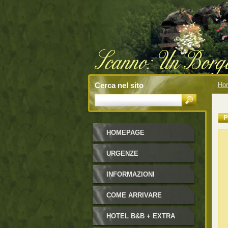
Cerca nel sito
Ho
P
HOMEPAGE
URGENZE
INFORMAZIONI
COME ARRIVARE
HOTEL B&B + EXTRA