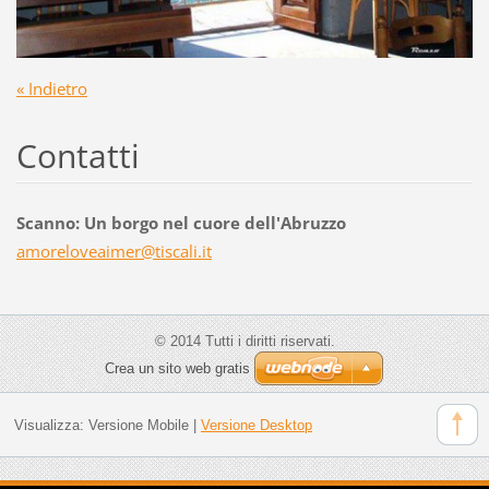
« Indietro
Contatti
Scanno: Un borgo nel cuore dell'Abruzzo
amorelov
eaimer@t
iscali.i
t
© 2014 Tutti i diritti riservati.
Crea un sito web gratis
Visualizza:
Versione Mobile
|
Versione Desktop