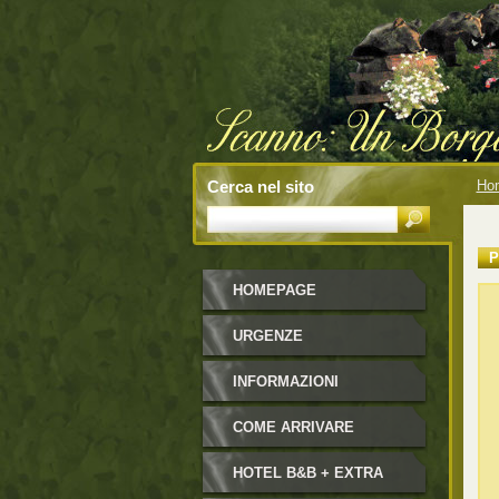
Cerca nel sito
Ho
P
HOMEPAGE
URGENZE
INFORMAZIONI
COME ARRIVARE
HOTEL B&B + EXTRA